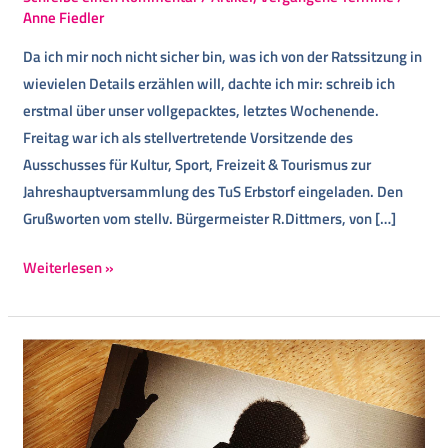
Anne Fiedler
Da ich mir noch nicht sicher bin, was ich von der Ratssitzung in
wievielen Details erzählen will, dachte ich mir: schreib ich
erstmal über unser vollgepacktes, letztes Wochenende.
Freitag war ich als stellvertretende Vorsitzende des
Ausschusses für Kultur, Sport, Freizeit & Tourismus zur
Jahreshauptversammlung des TuS Erbstorf eingeladen. Den
Grußworten vom stellv. Bürgermeister R.Dittmers, von […]
Weiterlesen »
Unterstützung
fürs
Frauenhaus