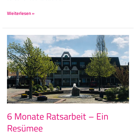
Weiterlesen »
6
Monate
Ratsarbeit
–
Ein
Resümee
6 Monate Ratsarbeit – Ein
Resümee