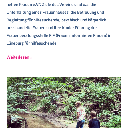
helfen Frauen e.V.“. Ziele des Vereins sind u.a. die
Unterhaltung eines Frauenhauses, die Betreuung und
Begleitung für hilfesuchende, psychisch und körperlich
misshandelte Frauen und ihre Kinder Führung der
Frauenberatungsstelle FiF (Frauen informieren Frauen) in
Lüneburg für hilfesuchende
Weiterlesen »
Spendenaufruf
für
den
Waldkindergarten