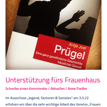
Unterstützung fürs Frauenhaus
Schreibe einen Kommentar
/
Aktuelles
/
Anne Fiedler
Im Ausschuss „Jugend, Senioren & Soziales“ am 3.5.22
erfuhren wir über die sehr wichtige Arbeit des Vereins „Frauen