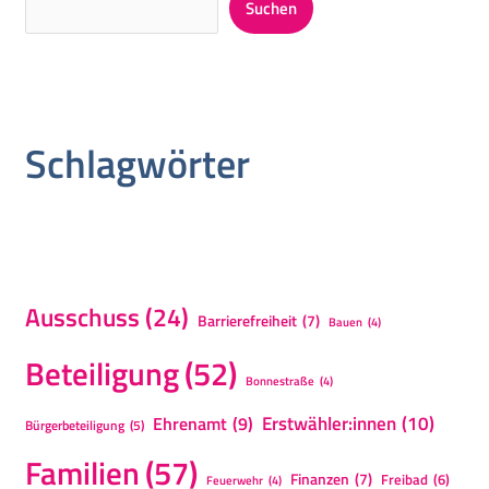
Suchen
Schlagwörter
Ausschuss
(24)
Barrierefreiheit
(7)
Bauen
(4)
Beteiligung
(52)
Bonnestraße
(4)
Erstwähler:innen
(10)
Ehrenamt
(9)
Bürgerbeteiligung
(5)
Familien
(57)
Finanzen
(7)
Freibad
(6)
Feuerwehr
(4)