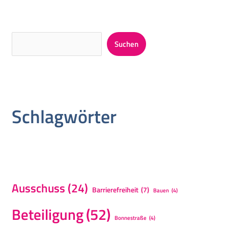
Suchen
Schlagwörter
Ausschuss
(24)
Barrierefreiheit
(7)
Bauen
(4)
Beteiligung
(52)
Bonnestraße
(4)