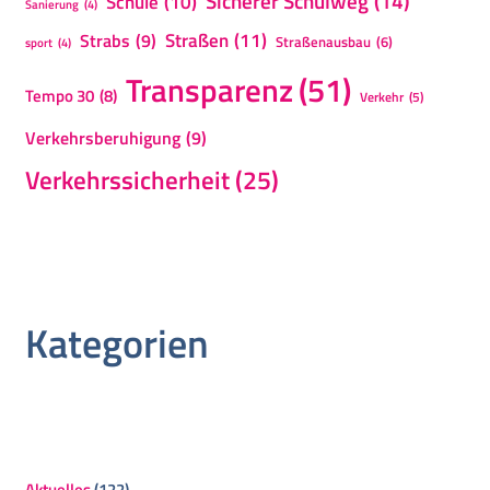
Sicherer Schulweg
(14)
Schule
(10)
Sanierung
(4)
Straßen
(11)
Strabs
(9)
Straßenausbau
(6)
sport
(4)
Transparenz
(51)
Tempo 30
(8)
Verkehr
(5)
Verkehrsberuhigung
(9)
Verkehrssicherheit
(25)
Kategorien
Aktuelles
(122)