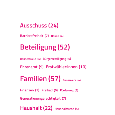
Ausschuss
(24)
Barrierefreiheit
(7)
Bauen
(4)
Beteiligung
(52)
Bürgerbeteiligung
(5)
Bonnestraße
(4)
Erstwähler:innen
(10)
Ehrenamt
(9)
Familien
(57)
Feuerwehr
(4)
Finanzen
(7)
Freibad
(6)
Förderung
(5)
Generationengerechtigkeit
(7)
Haushalt
(22)
Haushaltsrede
(5)