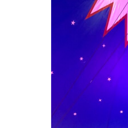
Online
vs.
Digital