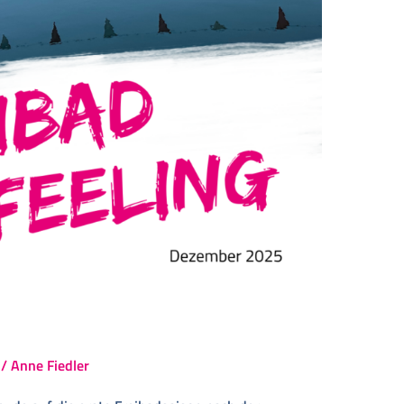
d
/
Anne Fiedler