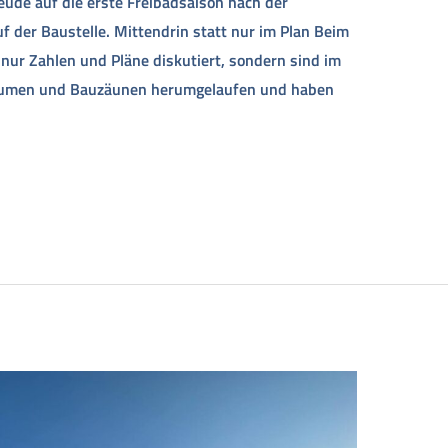
eude auf die erste Freibadsaison nach der
 der Baustelle. Mittendrin statt nur im Plan Beim
 nur Zahlen und Pläne diskutiert, sondern sind im
äumen und Bauzäunen herumgelaufen und haben