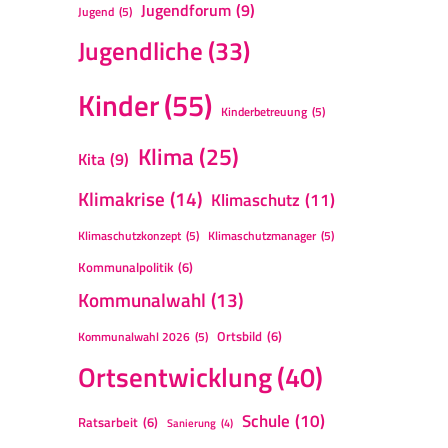
Jugendforum
(9)
Jugend
(5)
Jugendliche
(33)
Kinder
(55)
Kinderbetreuung
(5)
Klima
(25)
Kita
(9)
Klimakrise
(14)
Klimaschutz
(11)
Klimaschutzkonzept
(5)
Klimaschutzmanager
(5)
Kommunalpolitik
(6)
Kommunalwahl
(13)
Ortsbild
(6)
Kommunalwahl 2026
(5)
Ortsentwicklung
(40)
Schule
(10)
Ratsarbeit
(6)
Sanierung
(4)