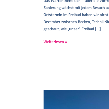
Das Warten zieht sich – aber die Vorfr
Sanierung wächst mit jedem Besuch auf
Ortstermin im Freibad haben wir nicht
Dezember zwischen Becken, Technikr
geschaut, wie „unser“ Freibad […]
Weiterlesen »
Sanierung
Freibad