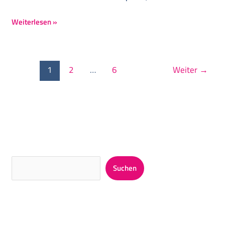
Weiterlesen »
1
2
…
6
Weiter
→
Suchen