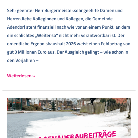
Sehr geehrter Herr Bürgermeister,sehr geehrte Damen und
Herren,liebe Kolleginnen und Kollegen, die Gemeinde
Adendorf steht finanziell nach wie vor an einem Punkt, an dem
ein schlichtes „Weiter so“ nicht mehr verantwortbar ist. Der
ordentliche Ergebnishaushalt 2026 weist einen Fehlbetrag von
gut 3 Millionen Euro aus. Der Ausgleich gelingt – wie schon in
den Vorjahren –
Weiterlesen »
Straßenausbaubeiträge:
Unsere
Anträge
für
mehr