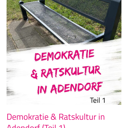
Ratskultur
in
Adendorf
(Teil
1)
Demokratie & Ratskultur in
Adendorf (Teil 1)