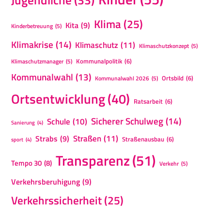
Klima
(25)
Kita
(9)
Kinderbetreuung
(5)
Klimakrise
(14)
Klimaschutz
(11)
Klimaschutzkonzept
(5)
Kommunalpolitik
(6)
Klimaschutzmanager
(5)
Kommunalwahl
(13)
Ortsbild
(6)
Kommunalwahl 2026
(5)
Ortsentwicklung
(40)
Ratsarbeit
(6)
Sicherer Schulweg
(14)
Schule
(10)
Sanierung
(4)
Straßen
(11)
Strabs
(9)
Straßenausbau
(6)
sport
(4)
Transparenz
(51)
Tempo 30
(8)
Verkehr
(5)
Verkehrsberuhigung
(9)
Verkehrssicherheit
(25)