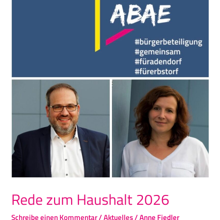
Haushalt
2026
Rede zum Haushalt 2026
Schreibe einen Kommentar
/
Aktuelles
/
Anne Fiedler