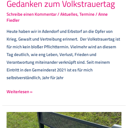
Gedanken zum Volkstrauertag
Schreibe einen Kommentar
/
Aktuelles
,
Termine
/
Anne
Fiedler
Heute haben wir in Adendorf und Erbstorf an die Opfer von
Krieg, Gewalt und Vertreibung erinnert. Der Volkstrauertag ist
für mich kein bloßer Pflichttermin. Vielmehr wird an diesem
Tag deutlich, wie eng Leben, Verlust, Frieden und
Verantwortung miteinander verknüpft sind. Seit meinem
Eintritt in den Gemeinderat 2021 ist es für mich
selbstverständlich, Jahr für Jahr
Weiterlesen »
Demokratie
&