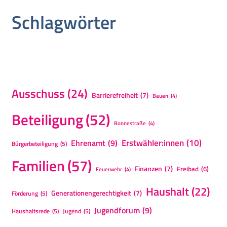
Schlagwörter
Ausschuss
(24)
Barrierefreiheit
(7)
Bauen
(4)
Beteiligung
(52)
Bonnestraße
(4)
Erstwähler:innen
(10)
Ehrenamt
(9)
Bürgerbeteiligung
(5)
Familien
(57)
Finanzen
(7)
Freibad
(6)
Feuerwehr
(4)
Haushalt
(22)
Generationengerechtigkeit
(7)
Förderung
(5)
Jugendforum
(9)
Haushaltsrede
(5)
Jugend
(5)