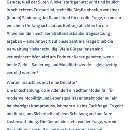
Gerade, weil der Suren Winkel stark genutzt wird und baulich
in schlechtem Zustand ist, steht die Straße ohnehin vor einer
(teuren) Sanierung. Im Raum steht für uns die Frage, ob und in
welchem Umfang sich daraus Beitragspflichten für die
Anwohnenden nach der Straßenausbaubeitragssatzung
ergeben – eine Antwort auf diese zentrale Frage blieb die
Verwaltung bisher schuldig. Viele Bürger:innen sind
verunsichert: Wer wird am Ende zur Kasse gebeten, wenn
beide Ziele – Sanierung und Mobilitätswende – gleichzeitig
verfolgt werden?
Warum braucht es jetzt eine Debatte?
Die Entscheidung, ob in Adendorf ein echter Modellfall für
moderne Mobilität und Lebensqualität entsteht oder nur ein
halbherziger Kompromiss, ist mehr als eine Fachfrage: Es geht
um Alltag, um Sicherheit auf dem Schulweg und um faire
Lastenverteilung. Die Gemeinde steht vor der Frage, wie viel
Veränderung sie will – und wie transparent sie über