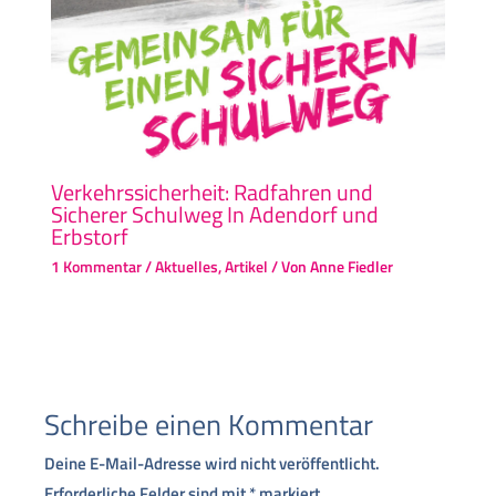
Verkehrssicherheit: Radfahren und
Sicherer Schulweg In Adendorf und
Erbstorf
1 Kommentar
/
Aktuelles
,
Artikel
/ Von
Anne Fiedler
Schreibe einen Kommentar
Deine E-Mail-Adresse wird nicht veröffentlicht.
Erforderliche Felder sind mit
*
markiert