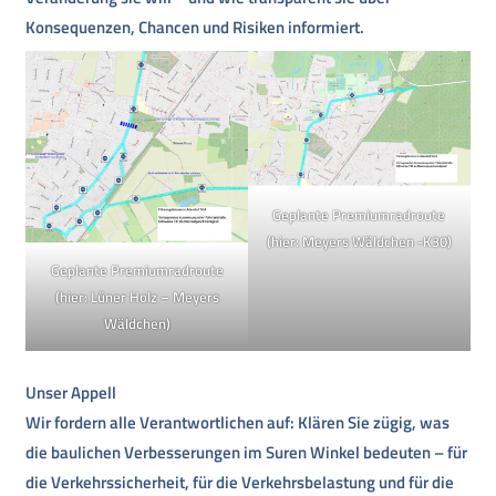
Konsequenzen, Chancen und Risiken informiert.
Geplante Premiumradroute
(hier: Meyers Wäldchen -K30)
Geplante Premiumradroute
(hier: Lüner Holz – Meyers
Wäldchen)
Unser Appell
Wir fordern alle Verantwortlichen auf: Klären Sie zügig, was
die baulichen Verbesserungen im Suren Winkel bedeuten – für
die Verkehrssicherheit, für die Verkehrsbelastung und für die