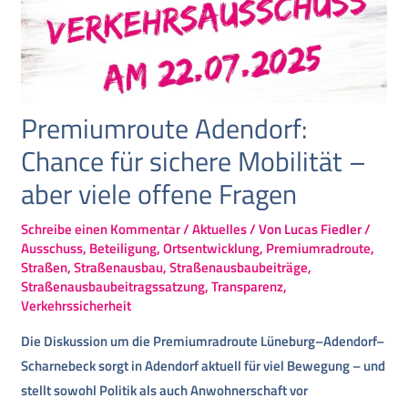
Premiumroute Adendorf:
Chance für sichere Mobilität –
aber viele offene Fragen
Schreibe einen Kommentar
/
Aktuelles
/ Von
Lucas Fiedler
/
Ausschuss
,
Beteiligung
,
Ortsentwicklung
,
Premiumradroute
,
Straßen
,
Straßenausbau
,
Straßenausbaubeiträge
,
Straßenausbaubeitragssatzung
,
Transparenz
,
Verkehrssicherheit
Die Diskussion um die Premiumradroute Lüneburg–Adendorf–
Scharnebeck sorgt in Adendorf aktuell für viel Bewegung – und
stellt sowohl Politik als auch Anwohnerschaft vor