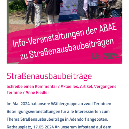
Straßenausbaubeiträge
Schreibe einen Kommentar
/
Aktuelles
,
Artikel
,
Vergangene
Termine
/
Anne Fiedler
Im Mai 2024 hat unsere Wählergruppe an zwei Terminen
Beteiligungsveranstaltungen für alle Interessierten zum
Thema Straßenausbaubeiträge in Adendorf angeboten.
Rathausplatz, 17.05.2024 An unserem Infostand auf dem