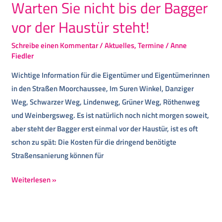
Haustür
Warten Sie nicht bis der Bagger
steht!
vor der Haustür steht!
Schreibe einen Kommentar
/
Aktuelles
,
Termine
/
Anne
Fiedler
Wichtige Information für die Eigentümer und Eigentümerinnen
in den Straßen Moorchaussee, Im Suren Winkel, Danziger
Weg, Schwarzer Weg, Lindenweg, Grüner Weg, Röthenweg
und Weinbergsweg. Es ist natürlich noch nicht morgen soweit,
aber steht der Bagger erst einmal vor der Haustür, ist es oft
schon zu spät: Die Kosten für die dringend benötigte
Straßensanierung können für
Weiterlesen »