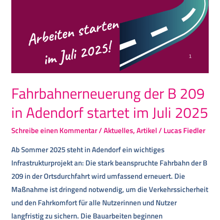
Fahrbahnerneuerung der B 209
in Adendorf startet im Juli 2025
Schreibe einen Kommentar
/
Aktuelles
,
Artikel
/
Lucas Fiedler
Ab Sommer 2025 steht in Adendorf ein wichtiges
Infrastrukturprojekt an: Die stark beanspruchte Fahrbahn der B
209 in der Ortsdurchfahrt wird umfassend erneuert. Die
Maßnahme ist dringend notwendig, um die Verkehrssicherheit
und den Fahrkomfort für alle Nutzerinnen und Nutzer
langfristig zu sichern. Die Bauarbeiten beginnen