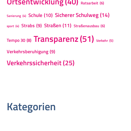
Ortsentwicklung
(40)
Ratsarbeit
(6)
Sicherer Schulweg
(14)
Schule
(10)
Sanierung
(4)
Straßen
(11)
Strabs
(9)
Straßenausbau
(6)
sport
(4)
Transparenz
(51)
Tempo 30
(8)
Verkehr
(5)
Verkehrsberuhigung
(9)
Verkehrssicherheit
(25)
Kategorien