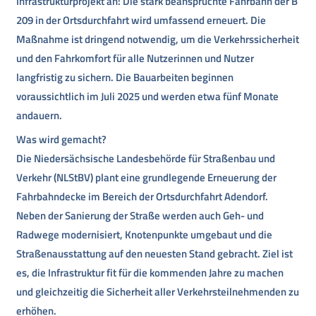
Infrastrukturprojekt an: Die stark beanspruchte Fahrbahn der B
209 in der Ortsdurchfahrt wird umfassend erneuert. Die
Maßnahme ist dringend notwendig, um die Verkehrssicherheit
und den Fahrkomfort für alle Nutzerinnen und Nutzer
langfristig zu sichern. Die Bauarbeiten beginnen
voraussichtlich im Juli 2025 und werden etwa fünf Monate
andauern.
Was wird gemacht?
Die Niedersächsische Landesbehörde für Straßenbau und
Verkehr (NLStBV) plant eine grundlegende Erneuerung der
Fahrbahndecke im Bereich der Ortsdurchfahrt Adendorf.
Neben der Sanierung der Straße werden auch Geh- und
Radwege modernisiert, Knotenpunkte umgebaut und die
Straßenausstattung auf den neuesten Stand gebracht. Ziel ist
es, die Infrastruktur fit für die kommenden Jahre zu machen
und gleichzeitig die Sicherheit aller Verkehrsteilnehmenden zu
erhöhen.