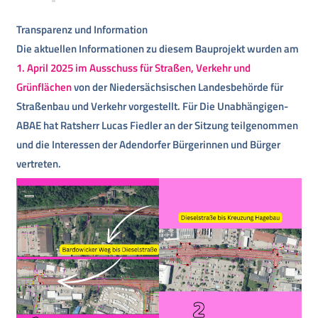
Transparenz und Information
Die aktuellen Informationen zu diesem Bauprojekt wurden am
1. April 2025 im Ausschuss für Straßen, Verkehr und
Grünflächen
von der Niedersächsischen Landesbehörde für
Straßenbau und Verkehr vorgestellt. Für Die Unabhängigen-
ABAE hat Ratsherr Lucas Fiedler an der Sitzung teilgenommen
und die Interessen der Adendorfer Bürgerinnen und Bürger
vertreten.