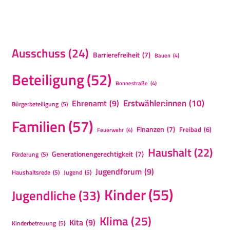
Ausschuss
(24)
Barrierefreiheit
(7)
Bauen
(4)
Beteiligung
(52)
Bonnestraße
(4)
Erstwähler:innen
(10)
Ehrenamt
(9)
Bürgerbeteiligung
(5)
Familien
(57)
Finanzen
(7)
Freibad
(6)
Feuerwehr
(4)
Haushalt
(22)
Generationengerechtigkeit
(7)
Förderung
(5)
Jugendforum
(9)
Haushaltsrede
(5)
Jugend
(5)
Kinder
(55)
Jugendliche
(33)
Klima
(25)
Kita
(9)
Kinderbetreuung
(5)