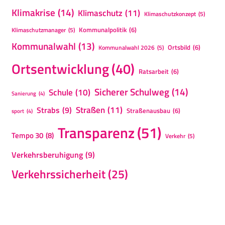
Klimakrise
(14)
Klimaschutz
(11)
Klimaschutzkonzept
(5)
Kommunalpolitik
(6)
Klimaschutzmanager
(5)
Kommunalwahl
(13)
Ortsbild
(6)
Kommunalwahl 2026
(5)
Ortsentwicklung
(40)
Ratsarbeit
(6)
Sicherer Schulweg
(14)
Schule
(10)
Sanierung
(4)
Straßen
(11)
Strabs
(9)
Straßenausbau
(6)
sport
(4)
Transparenz
(51)
Tempo 30
(8)
Verkehr
(5)
Verkehrsberuhigung
(9)
Verkehrssicherheit
(25)