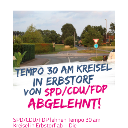
SPD/CDU/FDP lehnen Tempo 30 am
Kreisel in Erbstorf ab – Die