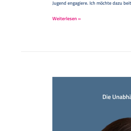
Jugend engagiere. Ich möchte dazu bei
Weiterlesen »
Listenplatz
1:
Anne
Fiedler