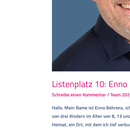
Listenplatz 10: Enno
Schreibe einen Kommentar
/
Team 202
Hallo. Mein Name ist Enno Behrens, ich 
von drei Kindern im Alter von 8, 13 un
Heimat, ein Ort, mit dem ich tief verb