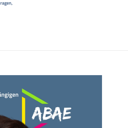
tragen,