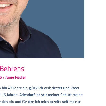
 Behrens
6
/
Anne Fiedler
bin 47 Jahre alt, glücklich verheiratet und Vater
d 15 Jahren. Adendorf ist seit meiner Geburt meine
unden bin und für den ich mich bereits seit meiner