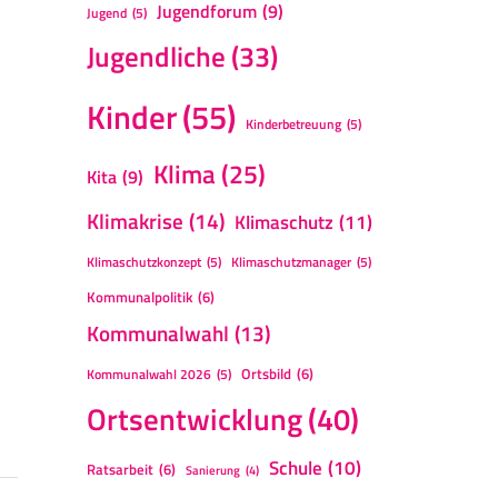
Jugendforum
(9)
Jugend
(5)
Jugendliche
(33)
Kinder
(55)
Kinderbetreuung
(5)
Klima
(25)
Kita
(9)
Klimakrise
(14)
Klimaschutz
(11)
Klimaschutzkonzept
(5)
Klimaschutzmanager
(5)
Kommunalpolitik
(6)
Kommunalwahl
(13)
Ortsbild
(6)
Kommunalwahl 2026
(5)
Ortsentwicklung
(40)
Schule
(10)
Ratsarbeit
(6)
Sanierung
(4)