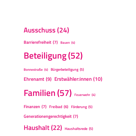
Ausschuss
(24)
Barrierefreiheit
(7)
Bauen
(4)
Beteiligung
(52)
Bürgerbeteiligung
(5)
Bonnestraße
(4)
Erstwähler:innen
(10)
Ehrenamt
(9)
Familien
(57)
Feuerwehr
(4)
Finanzen
(7)
Freibad
(6)
Förderung
(5)
Generationengerechtigkeit
(7)
Haushalt
(22)
Haushaltsrede
(5)