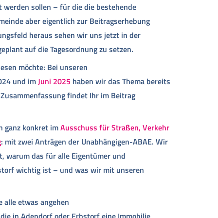
 werden sollen – für die die bestehende
einde aber eigentlich zur Beitragserhebung
gsfeld heraus sehen wir uns jetzt in der
eplant auf die Tagesordnung zu setzen.
lesen möchte: Bei unseren
2024 und im
Juni 2025
haben wir das Thema bereits
e Zusammenfassung findet Ihr im Beitrag
n ganz konkret im
Ausschuss für Straßen, Verkehr
g
: mit zwei Anträgen der Unabhängigen-ABAE. Wir
t, warum das für alle Eigentümer und
orf wichtig ist – und was wir mit unseren
 alle etwas angehen
die in Adendorf oder Erbstorf eine Immobilie