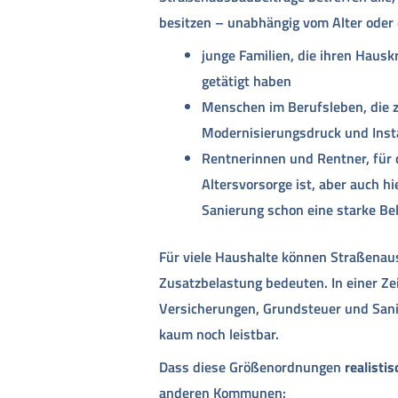
besitzen – unabhängig vom Alter oder 
junge Familien, die ihren Hausk
getätigt haben
Menschen im Berufsleben, die 
Modernisierungsdruck und Inst
Rentnerinnen und Rentner, für d
Altersvorsorge ist, aber auch h
Sanierung schon eine starke Bel
Für viele Haushalte können Straßenausb
Zusatzbelastung bedeuten. In einer Zeit
Versicherungen, Grundsteuer und Sanie
kaum noch leistbar.
Dass diese Größenordnungen
realistis
anderen Kommunen: