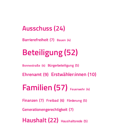
Ausschuss
(24)
Barrierefreiheit
(7)
Bauen
(4)
Beteiligung
(52)
Bürgerbeteiligung
(5)
Bonnestraße
(4)
Erstwähler:innen
(10)
Ehrenamt
(9)
Familien
(57)
Feuerwehr
(4)
Finanzen
(7)
Freibad
(6)
Förderung
(5)
Generationengerechtigkeit
(7)
Haushalt
(22)
Haushaltsrede
(5)