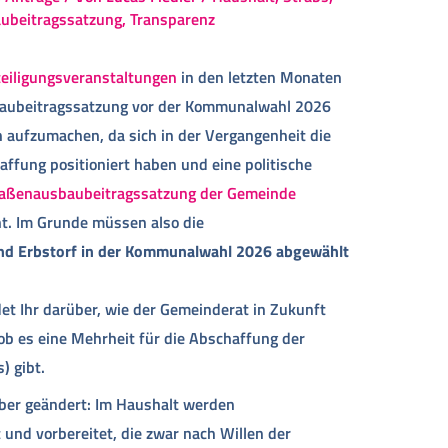
ubeitragssatzung
,
Transparenz
eiligungsveranstaltungen
in den letzten Monaten
baubeitragssatzung vor der Kommunalwahl 2026
n aufzumachen, da sich in der Vergangenheit die
ffung positioniert haben und eine politische
raßenausbaubeitragssatzung der Gemeinde
nt. Im Grunde müssen also die
nd Erbstorf in der Kommunalwahl 2026 abgewählt
t Ihr darüber, wie der Gemeinderat in Zukunft
 ob es eine Mehrheit für die Abschaffung der
) gibt.
 aber geändert: Im Haushalt werden
und vorbereitet, die zwar nach Willen der