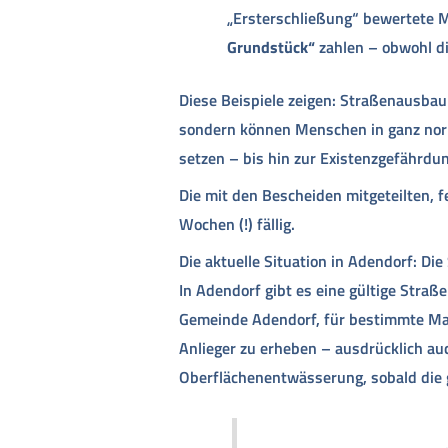
„Ersterschließung“ bewertet
Grundstück“
zahlen – obwohl die
Diese Beispiele zeigen: Straßenausbau
sondern können Menschen in ganz nor
setzen – bis hin zur Existenzgefährdun
Die mit den Bescheiden mitgeteilten, 
Wochen (!) fällig.
Die aktuelle Situation in Adendorf: Di
In Adendorf gibt es eine gültige Straß
Gemeinde Adendorf, für bestimmte Ma
Anlieger zu erheben – ausdrücklich au
Oberflächenentwässerung, sobald die g