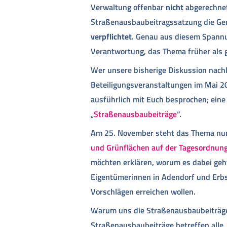
Verwaltung offenbar
nicht
abgerechnet
Straßenausbaubeitragssatzung die Gem
verpflichtet
. Genau aus diesem Spannun
Verantwortung, das Thema früher als g
Wer unsere bisherige Diskussion nach
Beteiligungsveranstaltungen im Mai 
ausführlich mit Euch besprochen; ein
„
Straßenausbaubeiträge
“.
Am 25. November steht das Thema nu
und Grünflächen auf der Tagesordnun
möchten erklären, worum es dabei geh
Eigentümerinnen in Adendorf und Erbst
Vorschlägen erreichen wollen.
Warum uns die Straßenausbaubeiträge
Straßenausbaubeiträge betreffen alle, 