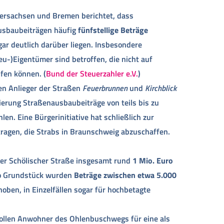
dersachsen und Bremen berichtet, dass
usbaubeiträgen häufig
fünfstellige Beträge
ogar deutlich darüber liegen. Insbesondere
u-)Eigentümer sind betroffen, die nicht auf
ifen können. (
Bund der Steuerzahler e.V.
)
n Anlieger der Straßen
Feuerbrunnen
und
Kirchblick
ierung Straßenausbaubeiträge von teils bis zu
len. Eine Bürgerinitiative hat schließlich zur
tragen, die Strabs in Braunschweig abzuschaffen.
der Schölischer Straße insgesamt rund
1 Mio. Euro
pro Grundstück wurden
Beträge zwischen etwa 5.000
oben, in Einzelfällen sogar für hochbetagte
ollen Anwohner des Ohlenbuschwegs für eine als