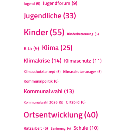
Jugendforum
(9)
Jugend
(5)
Jugendliche
(33)
Kinder
(55)
Kinderbetreuung
(5)
Klima
(25)
Kita
(9)
Klimakrise
(14)
Klimaschutz
(11)
Klimaschutzkonzept
(5)
Klimaschutzmanager
(5)
Kommunalpolitik
(6)
Kommunalwahl
(13)
Ortsbild
(6)
Kommunalwahl 2026
(5)
Ortsentwicklung
(40)
Schule
(10)
Ratsarbeit
(6)
Sanierung
(4)