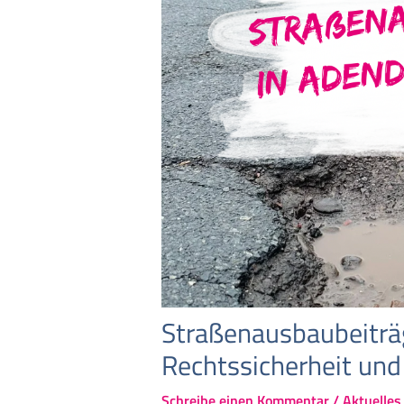
Straßenausbaubeiträ
Rechtssicherheit und
Schreibe einen Kommentar
/
Aktuelles