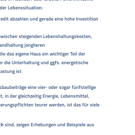
der Lebenssituation:
redit abzahlen und gerade eine hohe Investition
zwischen steigenden Lebenshaltungskosten,
andhaltung jonglieren
ie das eigene Haus ein wichtiger Teil der
ier die Unterhaltung und ggfs. energetische
astung ist
aubeiträge eine vier- oder sogar fünfstellige
, in der gleichzeitig Energie, Lebensmittel,
rungspflichten teurer werden, ist das für viele
ch
sind, zeigen Erhebungen und Beispiele aus