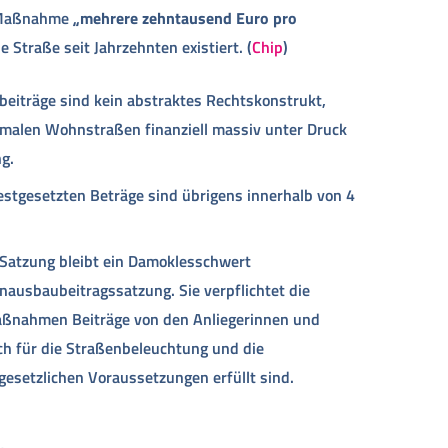
e Maßnahme
„mehrere zehntausend Euro pro
 Straße seit Jahrzehnten existiert. (
Chip
)
beiträge sind kein abstraktes Rechtskonstrukt,
malen Wohnstraßen finanziell massiv unter Druck
g.
festgesetzten Beträge sind übrigens innerhalb von 4
e Satzung bleibt ein Damoklesschwert
enausbaubeitragssatzung. Sie verpflichtet die
ßnahmen Beiträge von den Anliegerinnen und
ch für die Straßenbeleuchtung und die
esetzlichen Voraussetzungen erfüllt sind.