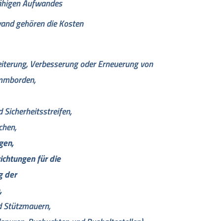
ähigen Aufwandes
and gehören die Kosten
weiterung, Verbesserung oder Erneuerung von
ammborden,
d Sicherheitsstreifen,
chen,
gen,
ichtungen für die
g der
,
d Stützmauern,