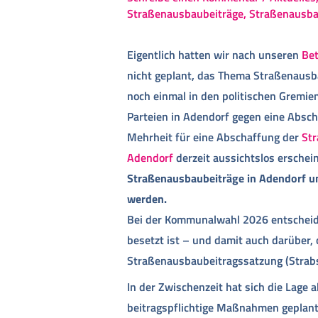
Straßenausbaubeiträge
,
Straßenausba
Eigentlich hatten wir nach unseren
Bet
nicht geplant, das Thema Straßenaus
noch einmal in den politischen Gremie
Parteien in Adendorf gegen eine Abscha
Mehrheit für eine Abschaffung der
St
Adendorf
derzeit aussichtslos erschei
Straßenausbaubeiträge in Adendorf u
werden.
Bei der Kommunalwahl 2026 entscheide
besetzt ist – und damit auch darüber,
Straßenausbaubeitragssatzung (Strabs
In der Zwischenzeit hat sich die Lage
beitragspflichtige Maßnahmen geplant 