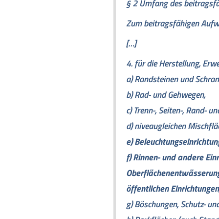
§ 2 Umfang des beitragsf
Zum beitragsfähigen Aufw
[…]
4. für die Herstellung, Er
a) Randsteinen und Schr
b) Rad- und Gehwegen,
c) Trenn-, Seiten-, Rand- un
d) niveaugleichen Mischflä
e) Beleuchtungseinrichtun
f) Rinnen- und andere Einr
Oberflächenentwässerun
öffentlichen Einrichtungen
g) Böschungen, Schutz- un