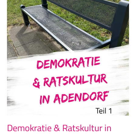
Ratskultur
in
Adendorf
(Teil
1)
Demokratie & Ratskultur in