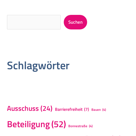
Suchen
Schlagwörter
Ausschuss
(24)
Barrierefreiheit
(7)
Bauen
(4)
Beteiligung
(52)
Bonnestraße
(4)