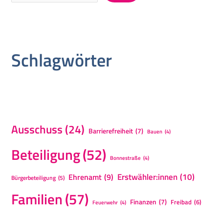
Schlagwörter
Ausschuss
(24)
Barrierefreiheit
(7)
Bauen
(4)
Beteiligung
(52)
Bonnestraße
(4)
Erstwähler:innen
(10)
Ehrenamt
(9)
Bürgerbeteiligung
(5)
Familien
(57)
Finanzen
(7)
Freibad
(6)
Feuerwehr
(4)