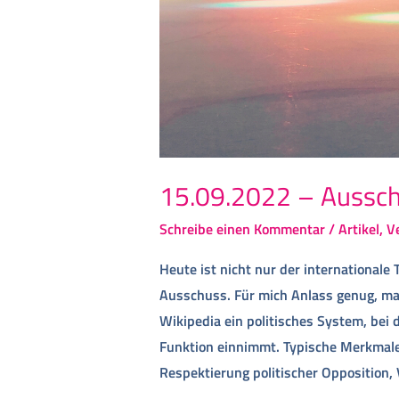
15.09.2022 – Aussch
Schreibe einen Kommentar
/
Artikel
,
V
Heute ist nicht nur der internationale
Ausschuss. Für mich Anlass genug, mal
Wikipedia ein politisches System, bei
Funktion einnimmt. Typische Merkmale 
Respektierung politischer Opposition