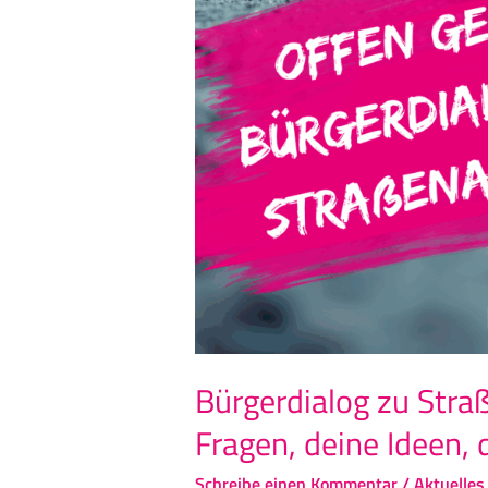
Bürgerdialog zu Stra
Fragen, deine Ideen,
Schreibe einen Kommentar
/
Aktuelles