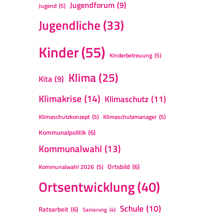
Jugendforum
(9)
Jugend
(5)
Jugendliche
(33)
Kinder
(55)
Kinderbetreuung
(5)
Klima
(25)
Kita
(9)
Klimakrise
(14)
Klimaschutz
(11)
Klimaschutzkonzept
(5)
Klimaschutzmanager
(5)
Kommunalpolitik
(6)
Kommunalwahl
(13)
Ortsbild
(6)
Kommunalwahl 2026
(5)
Ortsentwicklung
(40)
Schule
(10)
Ratsarbeit
(6)
Sanierung
(4)