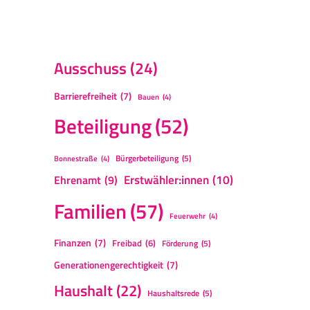
Ausschuss
(24)
Barrierefreiheit
(7)
Bauen
(4)
Beteiligung
(52)
Bürgerbeteiligung
(5)
Bonnestraße
(4)
Erstwähler:innen
(10)
Ehrenamt
(9)
Familien
(57)
Feuerwehr
(4)
Finanzen
(7)
Freibad
(6)
Förderung
(5)
Generationengerechtigkeit
(7)
Haushalt
(22)
Haushaltsrede
(5)