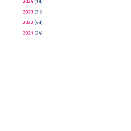
2024
(19)
2023
(31)
2022
(43)
2021
(24)