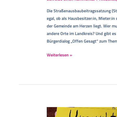
Die Straßenausbaubeitragssatzung (St
egal, ob als Hausbesitzer:in, Mieter:in
der Gemeinde am Herzen liegt. Wer mu
andere Orte im Landkreis? Und gibt es 
Bürgerdialog „Offen Gesagt“ zum The
Weiterlesen »
Jugendpolitisch