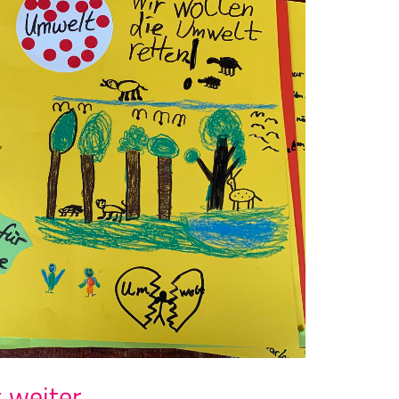
s weiter…