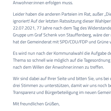
Anwohner:innen erfolgen muss.
Leider haben die anderen Parteien im Rat, außer „Die
ignoriert! Auf der letzten Ratssitzung dieser Wahlp
22.07.2021, 77 Jahre nach dem Tag des Widerstande
Gruppe um Graf Schenk von Stauffenberg, wäre der r
hat der Gemeinderat mit SPD/CDU/FDP und Grüne v
Es wird nun nach der Kommunalwahl die Aufgabe de
Thema so schnell wie möglich auf die Tagesordnung
nach dem Willen der Anwohner:innen zu treffen.
Wir sind dabei auf Ihrer Seite und bitten Sie, uns b
drei Stimmen zu unterstützen, damit wir uns noch be
Transparenz und Bürgerbeteiligung im neuen Gemei
Mit freundlichen Grüßen,