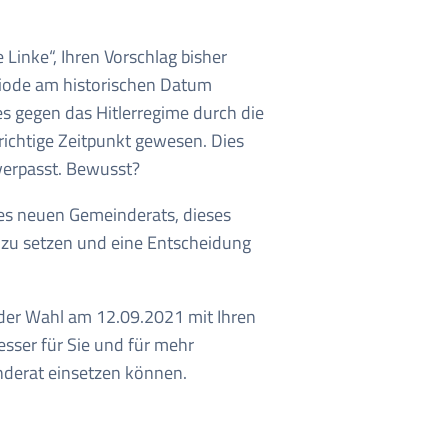
 Linke“, Ihren Vorschlag bisher
eriode am historischen Datum
s gegen das Hitlerregime durch die
ichtige Zeitpunkt gewesen. Dies
erpasst. Bewusst?
s neuen Gemeinderats, dieses
 zu setzen und eine Entscheidung
ei der Wahl am 12.09.2021 mit Ihren
sser für Sie und für mehr
nderat einsetzen können.