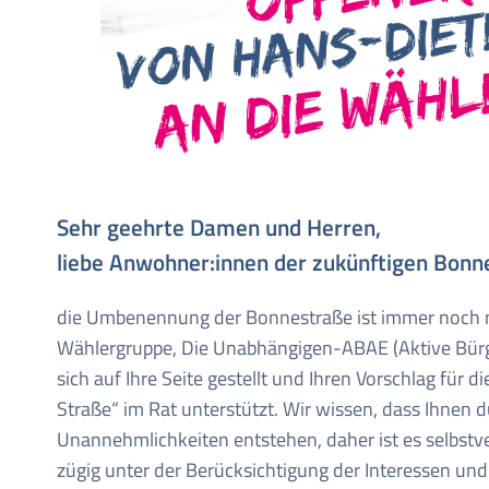
Sehr geehrte Damen und Herren,
liebe Anwohner:innen der zukünftigen Bonn
die Umbenennung der Bonnestraße ist immer noch 
Wählergruppe, Die Unabhängigen-ABAE (Aktive Bürge
sich auf Ihre Seite gestellt und Ihren Vorschlag für
Straße“ im Rat unterstützt. Wir wissen, dass Ihne
Unannehmlichkeiten entstehen, daher ist es selbstv
zügig unter der Berücksichtigung der Interessen un