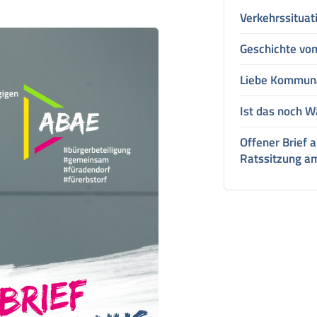
Verkehrssitua
Geschichte vo
Liebe Kommun
Ist das noch W
Offener Brief 
Ratssitzung a