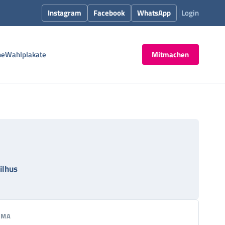
Instagram
Facebook
WhatsApp
Login
ne
Wahlplakate
Mitmachen
ilhus
EMA