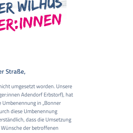
er Straße,
nicht umgesetzt worden. Unsere
r:innen Adendorf Erbstorf), hat
 die Umbenennung in „Bonner
n durch diese Umbenennung
erständlich, dass die Umsetzung
d Wünsche der betroffenen