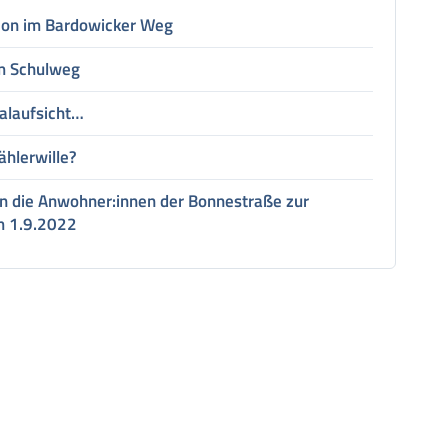
tion im Bardowicker Weg
m Schulweg
alaufsicht…
ählerwille?
an die Anwohner:innen der Bonnestraße zur
m 1.9.2022