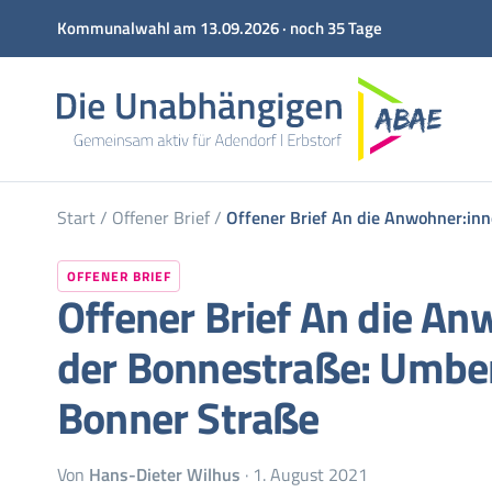
Kommunalwahl am 13.09.2026 · noch 35 Tage
Start
/
Offener Brief
/
Offener Brief An die Anwohner:in
OFFENER BRIEF
Offener Brief An die A
der Bonnestraße: Umbe
Bonner Straße
Von
Hans-Dieter Wilhus
· 1. August 2021