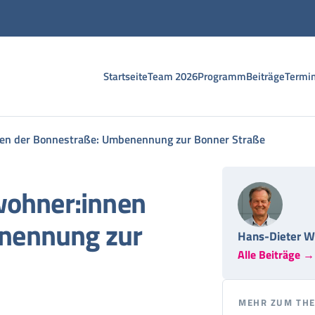
Startseite
Team 2026
Programm
Beiträge
Termi
nen der Bonnestraße: Umbenennung zur Bonner Straße
nwohner:innen
nennung zur
Hans-Dieter W
Alle Beiträge →
MEHR ZUM TH