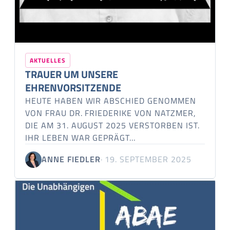
AKTUELLES
TRAUER UM UNSERE
EHRENVORSITZENDE
HEUTE HABEN WIR ABSCHIED GENOMMEN
VON FRAU DR. FRIEDERIKE VON NATZMER,
DIE AM 31. AUGUST 2025 VERSTORBEN IST.
IHR LEBEN WAR GEPRÄGT…
ANNE FIEDLER
· 19. SEPTEMBER 2025