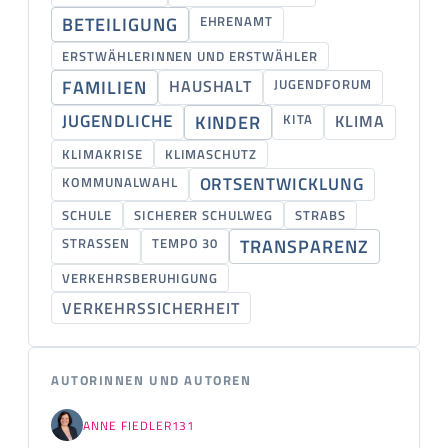
BETEILIGUNG
EHRENAMT
ERSTWÄHLERINNEN UND ERSTWÄHLER
FAMILIEN
HAUSHALT
JUGENDFORUM
JUGENDLICHE
KINDER
KITA
KLIMA
KLIMAKRISE
KLIMASCHUTZ
ORTSENTWICKLUNG
KOMMUNALWAHL
SCHULE
SICHERER SCHULWEG
STRABS
STRASSEN
TEMPO 30
TRANSPARENZ
VERKEHRSBERUHIGUNG
VERKEHRSSICHERHEIT
AUTORINNEN UND AUTOREN
ANNE FIEDLER
131