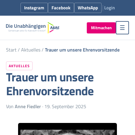
Instagram
Facebook
WhatsApp
Login
Mitmachen
☰
Start
/
Aktuelles
/
Trauer um unsere Ehrenvorsitzende
AKTUELLES
Trauer um unsere
Ehrenvorsitzende
Von
Anne Fiedler
· 19. September 2025