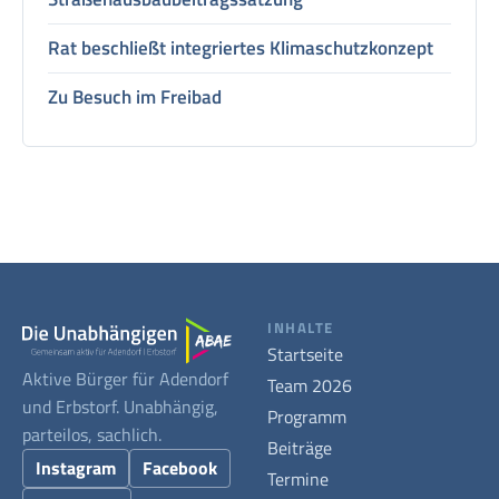
Rat beschließt integriertes Klimaschutzkonzept
Zu Besuch im Freibad
INHALTE
Startseite
Aktive Bürger für Adendorf
Team 2026
und Erbstorf. Unabhängig,
Programm
parteilos, sachlich.
Beiträge
Instagram
Facebook
Termine