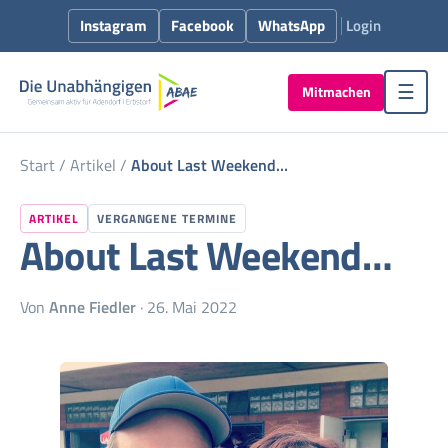
Instagram
Facebook
WhatsApp
Login
Mitmachen
☰
Start
/
Artikel
/
About Last Weekend…
ARTIKEL
VERGANGENE TERMINE
About Last Weekend…
Von
Anne Fiedler
· 26. Mai 2022