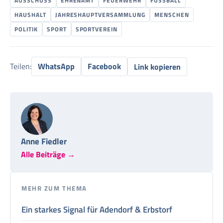
AUSSCHUSS
EHRENAMT
FEUERWEHR
FUSSBALL
HAUSHALT
JAHRESHAUPTVERSAMMLUNG
MENSCHEN
POLITIK
SPORT
SPORTVEREIN
Teilen:
WhatsApp
Facebook
Link kopieren
Anne Fiedler
Alle Beiträge →
MEHR ZUM THEMA
Ein starkes Signal für Adendorf & Erbstorf