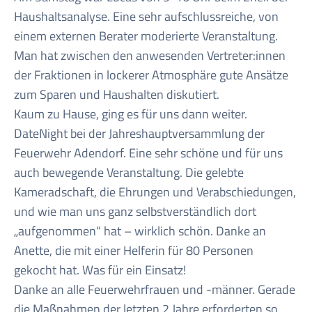
Haushaltsanalyse. Eine sehr aufschlussreiche, von
einem externen Berater moderierte Veranstaltung.
Man hat zwischen den anwesenden Vertreter:innen
der Fraktionen in lockerer Atmosphäre gute Ansätze
zum Sparen und Haushalten diskutiert.
Kaum zu Hause, ging es für uns dann weiter.
DateNight bei der Jahreshauptversammlung der
Feuerwehr Adendorf. Eine sehr schöne und für uns
auch bewegende Veranstaltung. Die gelebte
Kameradschaft, die Ehrungen und Verabschiedungen,
und wie man uns ganz selbstverständlich dort
„aufgenommen“ hat – wirklich schön. Danke an
Anette, die mit einer Helferin für 80 Personen
gekocht hat. Was für ein Einsatz!
Danke an alle Feuerwehrfrauen und -männer. Gerade
die Maßnahmen der letzten 2 Jahre erforderten so