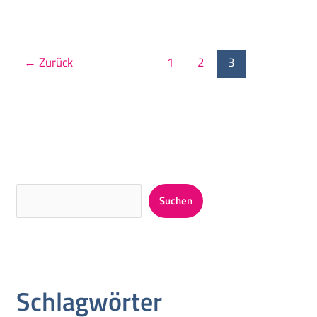
←
Zurück
1
2
3
Suchen
Schlagwörter