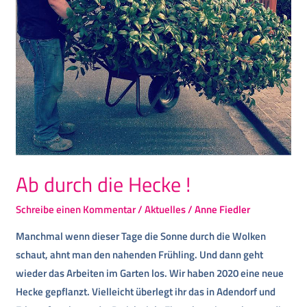
Ab durch die Hecke !
Schreibe einen Kommentar
/
Aktuelles
/
Anne Fiedler
Manchmal wenn dieser Tage die Sonne durch die Wolken
schaut, ahnt man den nahenden Frühling. Und dann geht
wieder das Arbeiten im Garten los. Wir haben 2020 eine neue
Hecke gepflanzt. Vielleicht überlegt ihr das in Adendorf und