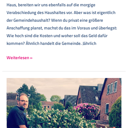
Haus, bereiten wir uns ebenfalls auf die morgige
Verabschiedung des Haushaltes vor. Aber was ist eigentlich
der Gemeindehaushalt? Wenn du privat eine größere
Anschaffung planst, machst du das im Voraus und überlegst:
Wie hoch sind die Kosten und woher soll das Geld dafür
kommen? Ähnlich handelt die Gemeinde. Jährlich
Weiterlesen »
Ab
durch
die
Hecke
!