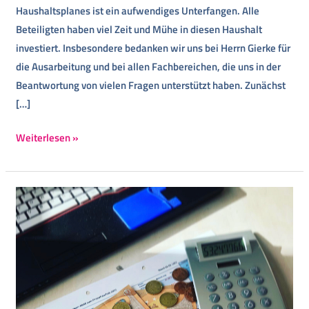
Haushaltsplanes ist ein aufwendiges Unterfangen. Alle
Beteiligten haben viel Zeit und Mühe in diesen Haushalt
investiert. Insbesondere bedanken wir uns bei Herrn Gierke für
die Ausarbeitung und bei allen Fachbereichen, die uns in der
Beantwortung von vielen Fragen unterstützt haben. Zunächst
[…]
Weiterlesen »
24.2.2022
–
Ratssitzung
mit
Verabschiedung
des
Haushaltes