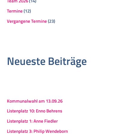
Team 2026
(14)
Termine
(12)
Vergangene Termine
(23)
Neueste Beiträge
Kommunalwahl am 13.09.26
Listenplatz 10: Enno Behrens
Listenplatz 1: Anne Fiedler
Listenplatz 3: Philip Wendeborn