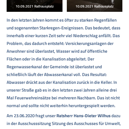
10.09.2021 Rathausplatz
10.09.2021 Rathausplatz
In den letzten Jahren kommt es öfter zu starken Regenfällen
und sogenannten Starkregen-Ereignissen. Das bedeutet, dass
innerhalb einer kurzen Zeit sehr viel Niederschlag anfällt. Das
Problem, das dadurch entsteht: Versickerungsanlagen der
Anwohner sind überlastet, Wasser wird auf öffentliche
Flächen oder in die Kanalisation abgeleitet. Der
Regenwasserkanal der Gemeinde ist überlastet und
schließlich läuft der Abwasserkanal voll. Das Resultat:
Abwasser drückt aus der Kanalisation zurück in die Keller. In
unserer Straße gab es in den letzten zwei Jahren alleine drei
Mal Feuerwehreinsätze bei mehreren Nachbarn. Das ist nicht
normal und sollte nicht weiterhin heruntergespielt werden.
Am 23.06.2020 fragt unser
Ratsherr Hans-Dieter Wilhus
dazu
in der Ausschusssitzung Sitzung des Ausschusses für Umwelt,