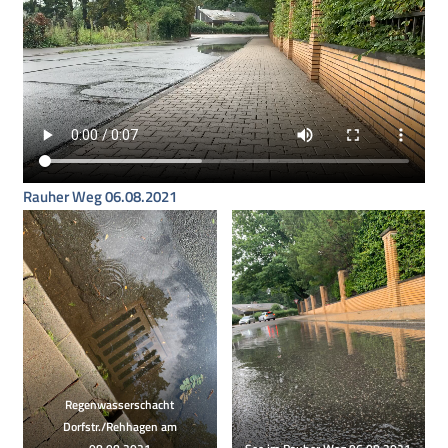
Rauher Weg 06.08.2021
Regenwasserschacht
Dorfstr./Rehhagen am