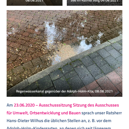
08.08.2021
See im Rauher Weg 06.08.2021
Regenwasserkanal gegenüber der Adolph-Holm-Kita, 08.08.2021
Am
23.06.2020
– Ausschusssitzung Sitzung des Ausschusses
für Umwelt, Ortsentwicklung und Bauen
sprach unser Ratsherr
Hans-Dieter Wilhus die üblichen Stellen an, z. B. vor dem
Adolph-Holm-Kindergarten, an denen sich seit längerem