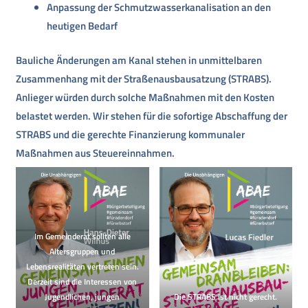
Anpassung der Schmutzwasserkanalisation an den
heutigen Bedarf
Bauliche Änderungen am Kanal stehen in unmittelbaren
Zusammenhang mit der Straßenausbausatzung (STRABS).
Anlieger würden durch solche Maßnahmen mit den Kosten
belastet werden. Wir stehen für die sofortige Abschaffung der
STRABS und die gerechte Finanzierung kommunaler
Maßnahmen aus Steuereinnahmen.
Im Gemeinderat sollten alle
Altersgruppen und
Lebensrealitäten vertreten sein.
Derzeit sind die Interessen von
Jugendlichen, jungen
Die STRABS ist nicht gerecht.