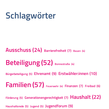
Schlagwörter
Ausschuss
(24)
Barrierefreiheit
(7)
Bauen
(4)
Beteiligung
(52)
Bonnestraße
(4)
Erstwähler:innen
(10)
Ehrenamt
(9)
Bürgerbeteiligung
(5)
Familien
(57)
Finanzen
(7)
Freibad
(6)
Feuerwehr
(4)
Haushalt
(22)
Generationengerechtigkeit
(7)
Förderung
(5)
Jugendforum
(9)
Haushaltsrede
(5)
Jugend
(5)