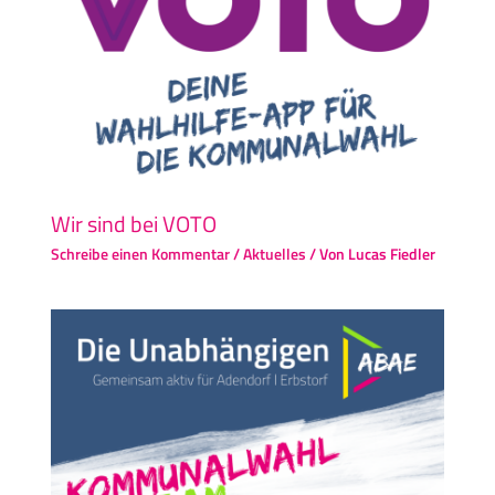
Wir sind bei VOTO
Schreibe einen Kommentar
/
Aktuelles
/ Von
Lucas Fiedler