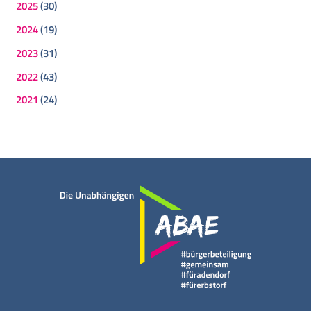
2025
(30)
2024
(19)
2023
(31)
2022
(43)
2021
(24)