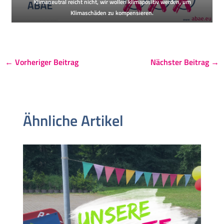
Klimaneutral reicht nicht, wir wollen klimapositiv werden, um
Klimaschäden zu kompensieren.
←
Vorheriger Beitrag
Nächster Beitrag
→
Ähnliche Artikel