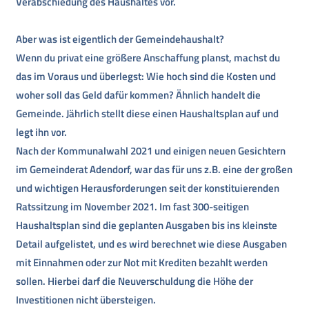
Verabschiedung des Haushaltes vor.
Aber was ist eigentlich der Gemeindehaushalt?
Wenn du privat eine größere Anschaffung planst, machst du
das im Voraus und überlegst: Wie hoch sind die Kosten und
woher soll das Geld dafür kommen? Ähnlich handelt die
Gemeinde. Jährlich stellt diese einen Haushaltsplan auf und
legt ihn vor.
Nach der Kommunalwahl 2021 und einigen neuen Gesichtern
im Gemeinderat Adendorf, war das für uns z.B. eine der großen
und wichtigen Herausforderungen seit der konstituierenden
Ratssitzung im November 2021. Im fast 300-seitigen
Haushaltsplan sind die geplanten Ausgaben bis ins kleinste
Detail aufgelistet, und es wird berechnet wie diese Ausgaben
mit Einnahmen oder zur Not mit Krediten bezahlt werden
sollen. Hierbei darf die Neuverschuldung die Höhe der
Investitionen nicht übersteigen.