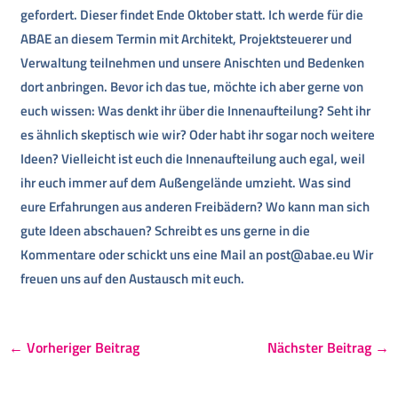
gefordert. Dieser findet Ende Oktober statt. Ich werde für die
ABAE an diesem Termin mit Architekt, Projektsteuerer und
Verwaltung teilnehmen und unsere Anischten und Bedenken
dort anbringen. Bevor ich das tue, möchte ich aber gerne von
euch wissen: Was denkt ihr über die Innenaufteilung? Seht ihr
es ähnlich skeptisch wie wir? Oder habt ihr sogar noch weitere
Ideen? Vielleicht ist euch die Innenaufteilung auch egal, weil
ihr euch immer auf dem Außengelände umzieht. Was sind
eure Erfahrungen aus anderen Freibädern? Wo kann man sich
gute Ideen abschauen? Schreibt es uns gerne in die
Kommentare oder schickt uns eine Mail an post@abae.eu Wir
freuen uns auf den Austausch mit euch.
←
Vorheriger Beitrag
Nächster Beitrag
→