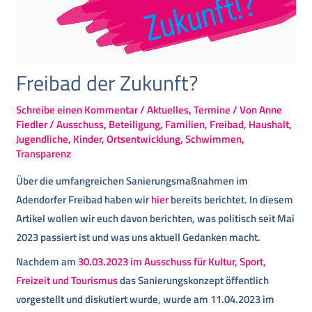
Freibad der Zukunft?
Schreibe einen Kommentar
/
Aktuelles
,
Termine
/ Von
Anne
Fiedler
/
Ausschuss
,
Beteiligung
,
Familien
,
Freibad
,
Haushalt
,
Jugendliche
,
Kinder
,
Ortsentwicklung
,
Schwimmen
,
Transparenz
Über die umfangreichen Sanierungsmaßnahmen im
Adendorfer Freibad haben wir
hier
bereits berichtet. In diesem
Artikel wollen wir euch davon berichten, was politisch seit Mai
2023 passiert ist und was uns aktuell Gedanken macht.
Nachdem am
30.03.2023 im Ausschuss für Kultur, Sport,
Freizeit und Tourismus
das Sanierungskonzept öffentlich
vorgestellt und diskutiert wurde, wurde am 11.04.2023 im