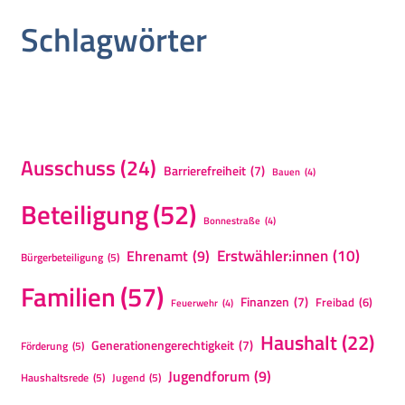
Schlagwörter
Ausschuss
(24)
Barrierefreiheit
(7)
Bauen
(4)
Beteiligung
(52)
Bonnestraße
(4)
Erstwähler:innen
(10)
Ehrenamt
(9)
Bürgerbeteiligung
(5)
Familien
(57)
Finanzen
(7)
Freibad
(6)
Feuerwehr
(4)
Haushalt
(22)
Generationengerechtigkeit
(7)
Förderung
(5)
Jugendforum
(9)
Haushaltsrede
(5)
Jugend
(5)