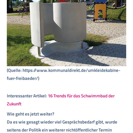
(Quelle: https://www.kommunaldirekt.de/umkleidekabine-
fuer-freibaeder/)
Interessanter Artikel:
16 Trends für das Schwimmbad der
Zukunft
Wie geht es jetzt weiter?
Da es wie gesagt wieder viel Gesprächsbedarf gibt, wurde
seitens der Politik ein weiterer nichtöffentlicher Termin