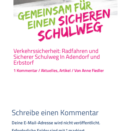
Verkehrssicherheit: Radfahren und
Sicherer Schulweg In Adendorf und
Erbstorf
1 Kommentar
/
Aktuelles
,
Artikel
/ Von
Anne Fiedler
Schreibe einen Kommentar
Deine E-Mail-Adresse wird nicht veröffentlicht.
Erforderliche Felder sind mit
*
markiert