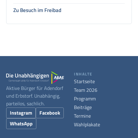
Zu Besuch im Freibad
INHALTE
Startseite
Aktive Bürger für Adendorf
Team 2026
und Erbstorf. Unabhängig,
Programm
parteilos, sachlich.
Beiträge
Instagram
Facebook
Termine
WhatsApp
Wahlplakate