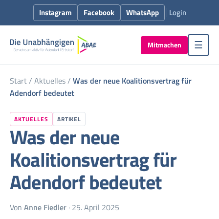
Instagram
Facebook
WhatsApp
Login
Mitmachen
☰
Start
/
Aktuelles
/
Was der neue Koalitionsvertrag für
Adendorf bedeutet
AKTUELLES
ARTIKEL
Was der neue
Koalitionsvertrag für
Adendorf bedeutet
Von
Anne Fiedler
· 25. April 2025