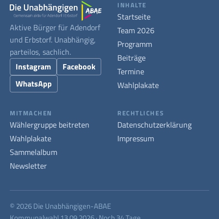
INHALTE
Startseite
Aktive Bürger für Adendorf
Team 2026
und Erbstorf. Unabhängig,
Programm
parteilos, sachlich.
Beiträge
Instagram
Facebook
Termine
WhatsApp
Wahlplakate
MITMACHEN
RECHTLICHES
Wählergruppe beitreten
Datenschutzerklärung
Wahlplakate
Impressum
Sammelalbum
Newsletter
© 2026 Die Unabhängigen-ABAE
Kommunalwahl 13.09.2026 · Noch 34 Tage