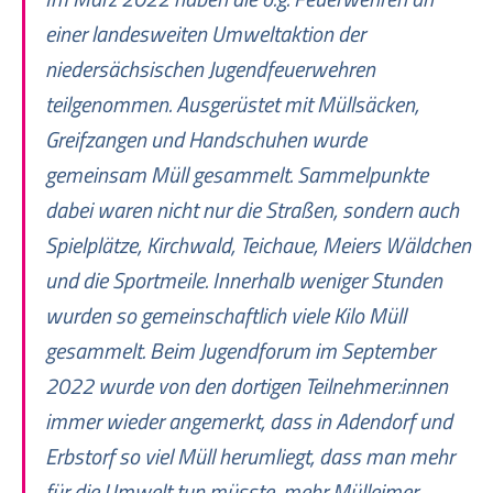
einer landesweiten Umweltaktion der
niedersächsischen Jugendfeuerwehren
teilgenommen. Ausgerüstet mit Müllsäcken,
Greifzangen und Handschuhen wurde
gemeinsam Müll gesammelt. Sammelpunkte
dabei waren nicht nur die Straßen, sondern auch
Spielplätze, Kirchwald, Teichaue, Meiers Wäldchen
und die Sportmeile. Innerhalb weniger Stunden
wurden so gemeinschaftlich viele Kilo Müll
gesammelt. Beim Jugendforum im September
2022 wurde von den dortigen Teilnehmer:innen
immer wieder angemerkt, dass in Adendorf und
Erbstorf so viel Müll herumliegt, dass man mehr
für die Umwelt tun müsste, mehr Mülleimer