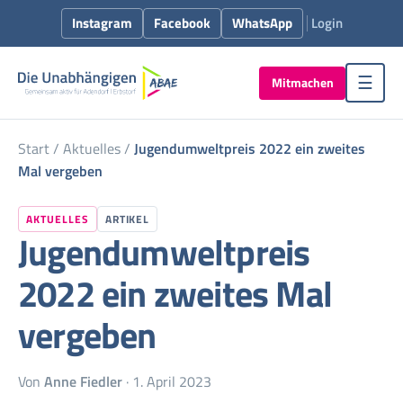
Instagram
Facebook
WhatsApp
Login
Mitmachen
☰
Start
/
Aktuelles
/
Jugendumweltpreis 2022 ein zweites
Mal vergeben
AKTUELLES
ARTIKEL
Jugendumweltpreis
2022 ein zweites Mal
vergeben
Von
Anne Fiedler
· 1. April 2023