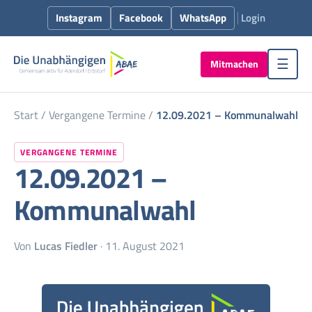
Instagram
Facebook
WhatsApp
Login
Mitmachen
☰
Start
/
Vergangene Termine
/
12.09.2021 – Kommunalwahl
VERGANGENE TERMINE
12.09.2021 –
Kommunalwahl
Von
Lucas Fiedler
· 11. August 2021