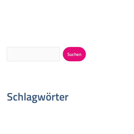
Alternative:
Suchen
Schlagwörter