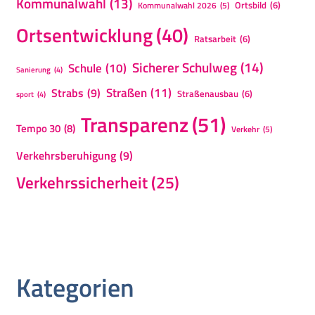
Kommunalwahl
(13)
Ortsbild
(6)
Kommunalwahl 2026
(5)
Ortsentwicklung
(40)
Ratsarbeit
(6)
Sicherer Schulweg
(14)
Schule
(10)
Sanierung
(4)
Straßen
(11)
Strabs
(9)
Straßenausbau
(6)
sport
(4)
Transparenz
(51)
Tempo 30
(8)
Verkehr
(5)
Verkehrsberuhigung
(9)
Verkehrssicherheit
(25)
Kategorien