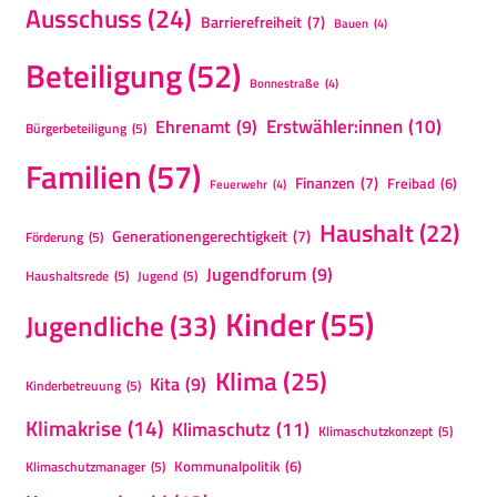
Ausschuss
(24)
Barrierefreiheit
(7)
Bauen
(4)
Beteiligung
(52)
Bonnestraße
(4)
Erstwähler:innen
(10)
Ehrenamt
(9)
Bürgerbeteiligung
(5)
Familien
(57)
Finanzen
(7)
Freibad
(6)
Feuerwehr
(4)
Haushalt
(22)
Generationengerechtigkeit
(7)
Förderung
(5)
Jugendforum
(9)
Haushaltsrede
(5)
Jugend
(5)
Kinder
(55)
Jugendliche
(33)
Klima
(25)
Kita
(9)
Kinderbetreuung
(5)
Klimakrise
(14)
Klimaschutz
(11)
Klimaschutzkonzept
(5)
Kommunalpolitik
(6)
Klimaschutzmanager
(5)