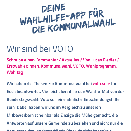
Wir sind bei VOTO
Schreibe einen Kommentar
/
Aktuelles
/ Von
Lucas Fiedler
/
Erstwähler:innen
,
Kommunalwahl
,
VOTO
,
Wahlprogramm
,
Wahltag
Wir haben die Thesen zur Kommunalwahl bei
voto.vote
für
Euch beantwortet. Vielleicht kennt Ihr den Wahl-o-Mat von der
Bundestagswahl: Voto soll eine ähnliche Entscheidungshilfe
sein. Dabei haben wir uns im Vergleich zu unseren
Mitbewerbern scheinbar als Einzige die Mühe gemacht, die
Antworten auf unsere Gemeinde zu beziehen und nicht nur die
Antworten der Landesverbände (den wir nicht haben) zu