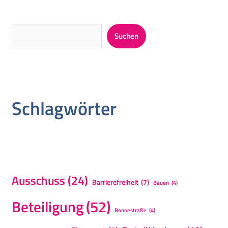
Suchen
Schlagwörter
Ausschuss
(24)
Barrierefreiheit
(7)
Bauen
(4)
Beteiligung
(52)
Bonnestraße
(4)