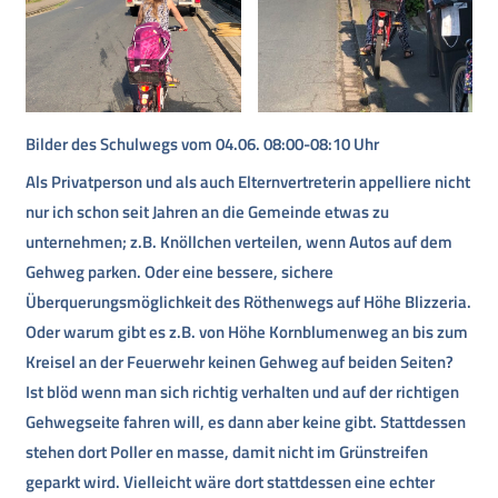
Bilder des Schulwegs vom 04.06. 08:00-08:10 Uhr
Als Privatperson und als auch Elternvertreterin appelliere nicht
nur ich schon seit Jahren an die Gemeinde etwas zu
unternehmen; z.B. Knöllchen verteilen, wenn Autos auf dem
Gehweg parken. Oder eine bessere, sichere
Überquerungsmöglichkeit des Röthenwegs auf Höhe Blizzeria.
Oder warum gibt es z.B. von Höhe Kornblumenweg an bis zum
Kreisel an der Feuerwehr keinen Gehweg auf beiden Seiten?
Ist blöd wenn man sich richtig verhalten und auf der richtigen
Gehwegseite fahren will, es dann aber keine gibt. Stattdessen
stehen dort Poller en masse, damit nicht im Grünstreifen
geparkt wird. Vielleicht wäre dort stattdessen eine echter