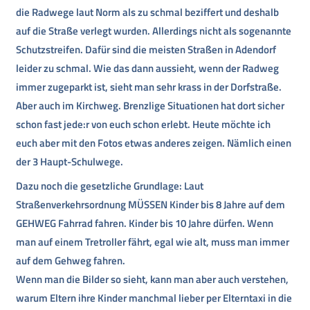
die Radwege laut Norm als zu schmal beziffert und deshalb
auf die Straße verlegt wurden. Allerdings nicht als sogenannte
Schutzstreifen. Dafür sind die meisten Straßen in Adendorf
leider zu schmal. Wie das dann aussieht, wenn der Radweg
immer zugeparkt ist, sieht man sehr krass in der Dorfstraße.
Aber auch im Kirchweg. Brenzlige Situationen hat dort sicher
schon fast jede:r von euch schon erlebt. Heute möchte ich
euch aber mit den Fotos etwas anderes zeigen. Nämlich einen
der 3 Haupt-Schulwege.
Dazu noch die gesetzliche Grundlage: Laut
Straßenverkehrsordnung MÜSSEN Kinder bis 8 Jahre auf dem
GEHWEG Fahrrad fahren. Kinder bis 10 Jahre dürfen. Wenn
man auf einem Tretroller fährt, egal wie alt, muss man immer
auf dem Gehweg fahren.
Wenn man die Bilder so sieht, kann man aber auch verstehen,
warum Eltern ihre Kinder manchmal lieber per Elterntaxi in die