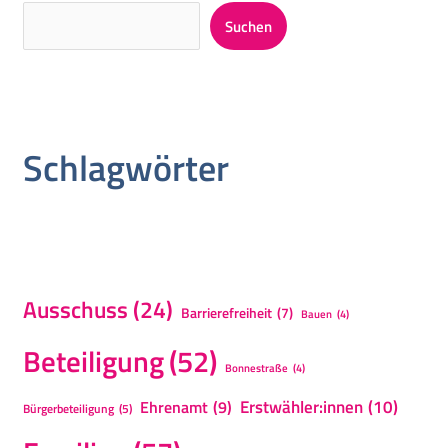
Suchen
Schlagwörter
Ausschuss
(24)
Barrierefreiheit
(7)
Bauen
(4)
Beteiligung
(52)
Bonnestraße
(4)
Erstwähler:innen
(10)
Ehrenamt
(9)
Bürgerbeteiligung
(5)