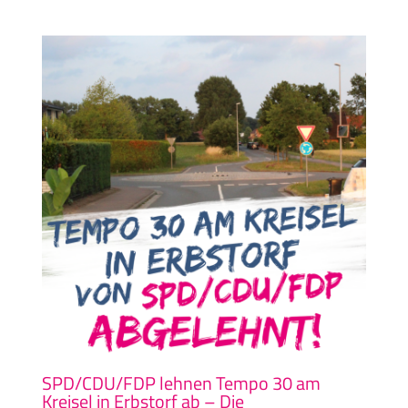
SPD/CDU/FDP lehnen Tempo 30 am
Kreisel in Erbstorf ab – Die