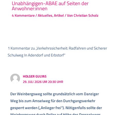
Unabhängigen-ABAE auf Seiten der
Anwohner:innen
4 Kommentare
/
Aktuelles
,
Artikel
/ Von
Christian Scholz
1 Kommentar zu „Verkehrssicherheit: Radfahren und Sicherer
Schulweg In Adendorf und Erbstorf“
HOLGER GULYAS
29. JULI 2026 UM 20:30 UHR
Der Weinbergsweg sollte grundsätzlich vom Danziger
Weg bis zum Amselweg für den Durchgangsverkehr
gesperrt werden („Anlieger frei“). Nötigenfalls sollte der
Weinbergsweg durch Poller auf Höhe des Drosselwegs