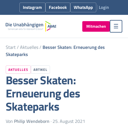
Instagram
Facebook
WhatsApp
Login
Mitmachen
☰
Start
/
Aktuelles
/
Besser Skaten: Erneuerung des
Skateparks
AKTUELLES
ARTIKEL
Besser Skaten:
Erneuerung des
Skateparks
Von
Philip Wendeborn
· 25. August 2021